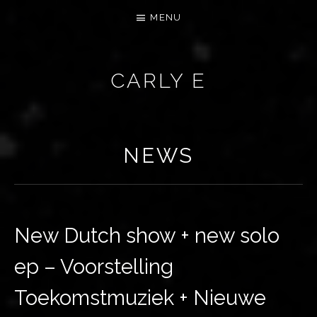
MENU
CARLY E
NEWS
New Dutch show + new solo
ep – Voorstelling
Toekomstmuziek + Nieuwe