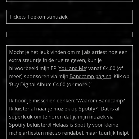
Tickets Toekomstmuziek
Mocht je het leuk vinden om mij als artiest nog een
extra steuntje in de rug te geven, kun je
bijvoorbeeld mijn EP ‘
You and Me
‘ vanaf €4,00 (of
meer) sponsoren via mijn
Bandcamp pagina
. Klik op
‘Buy Digital Album €4,00 (or more..)’.
Ik hoor je misschien denken: ‘Waarom Bandcamp?
Ik luister al naar je muziek op Spotify?’. Dat is al
superleuk om te horen dat je mijn muziek via
Spotify beluisterd! Helaas is Spotify voor kleine
niche artiesten niet zo rendabel, maar tuurlijk helpt