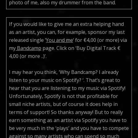
photo of me, also my drummer from the band.
If you would like to give me an extra helping hand
as an artist, you can, for example, sponsor my last
released single ‘
Y
ou and me
‘ for €4,00 (or more) via
my
Bandcamp
page. Click on ‘Buy Digital Track €
4,00 (or more ..)’.
I may hear you think, ‘Why Bandcamp? I already
listen to your music on Spotify? ‘. That’s great to
hear that you are listening to my music via Spotify!
Unfortunately, Spotify is not that profitable for
small niche artists, but of course it does help in
terms of support! So thanks anyway! But to really
earn something as an artist via Spotify you have to
be very much in the ‘plays’ and you have to compete
against so many artists who can spend so much