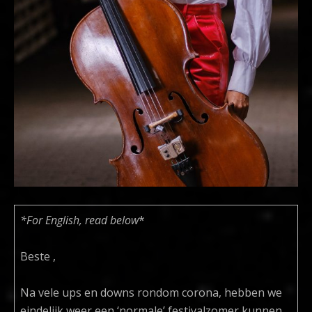
*For English, read below
*
Beste ,
Na vele ups en downs rondom corona, hebben we
eindelijk weer een ‘normale’ festivalzomer kunnen