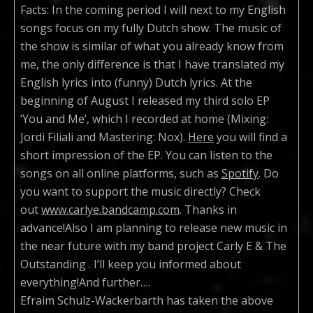
Facts: In the coming period I will next to my English
songs focus on my fully Dutch show. The music of
the show is similar of what you already know from
me, the only difference is that I have translated my
English lyrics into (funny) Dutch lyrics. At the
beginning of August I released my third solo EP
‘You and Me’, which I recorded at home (Mixing:
Jordi Filiali and Mastering: Nox).
Here
you will find a
short impression of the EP. You can listen to the
songs on all online platforms, such as
Spotify
. Do
you want to support the music directly? Check
out
www.carlye.bandcamp.com
. Thanks in
advance!Also I am planning to release new music in
the near future with my band project Carly E & The
Outstanding . I’ll keep you informed about
everything!And further….
Efraim Schulz-Wackerbarth has taken the above