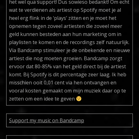
het wel qua support! Dus sowieso bedankt! Om echt
wat te verdienen als artiest op Spotify moet je al
heel erg flink in de ‘plays’ zitten en je moet het
opnemen tegen zoveel artiesten die zoveel meer
geld kunnen besteden aan hun marketing om in
playlisten te komen en de recordings zelf natuurlijk.
Via Bandcamp stimuleer je de onbekende en nieuwe
artiest die nog moeten groeien. Bandcamp zorgt
ervoor dat 80-85% van het geld direct bij de artiest
komt. Bij Spotify is dit percentage zeer laag. Ik heb
misschien ooit 0,01 cent via hen ontvangen en
vooral kosten gemaakt om mijn muziek daar op te
zetten om een idee te geven
Support my music on Bandcamp