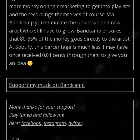
more money on their marketing to get into playlists
and the recordings themselves of course. Via
Bandcamp you stimulate the unknown and new
artist who still have to grow. Bandcamp ensures
that 80-85% of the money goes directly to the artist.
At Spotify, this percentage is much less. I may have
once received 0.01 cents through them to give you
an idea
Support my music on Bandcamp
Many thanks for your support!
Stay tuned and follow me
here:
facebook,
instagram
,
twitter
.
Love